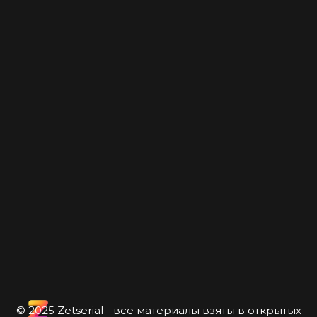
© 2025 Zetserial - все материалы взяты в открытых