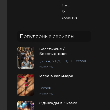
Starz
FX
Apple TV+
Популярные сериалы
Бесстыжие /
Бесстыдники
1, 2, 3, 4, 5, 6, 7, 8, 9, 10, 11 сезон
26.07.2026
Игра в кальмара
1 сезон
29.07.2026
Однажды в Сказке