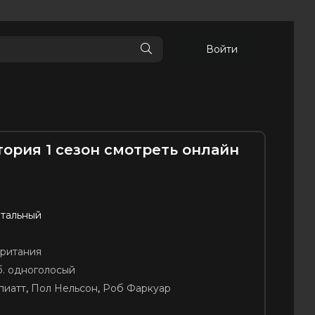
Войти
ория 1 сезон смотреть онлайн
тальный
ритания
б. одноголосый
пиатт
,
Пол Нельсон
,
Роб Фаркуар