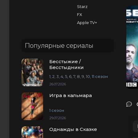
Starz
FX
Apple TV+
Популярные сериалы
Бесстыжие /
Бесстыдники
1, 2, 3, 4, 5, 6, 7, 8, 9, 10, 11 сезон
Б
26.07.2026
Игра в кальмара
1 сезон
29.07.2026
Однажды в Сказке