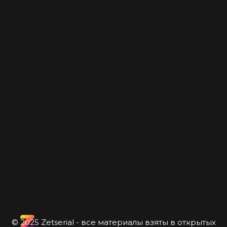
© 2025 Zetserial - все материалы взяты в открытых