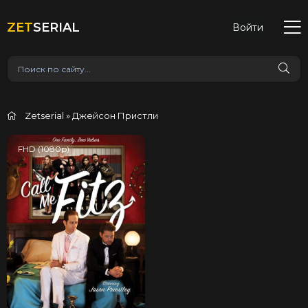
ZET
SERIAL
Войти
Zetserial
» Джейсон Пристли
FHD (1080p)