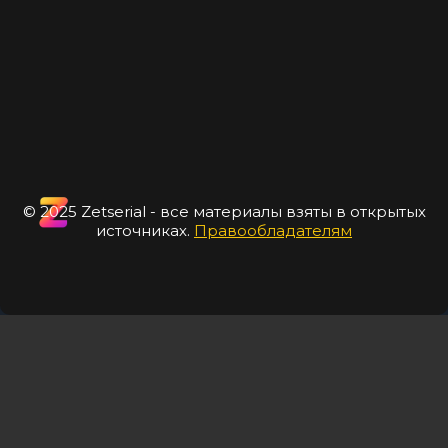
© 2025 Zetserial - все материалы взяты в открытых
источниках.
Правообладателям