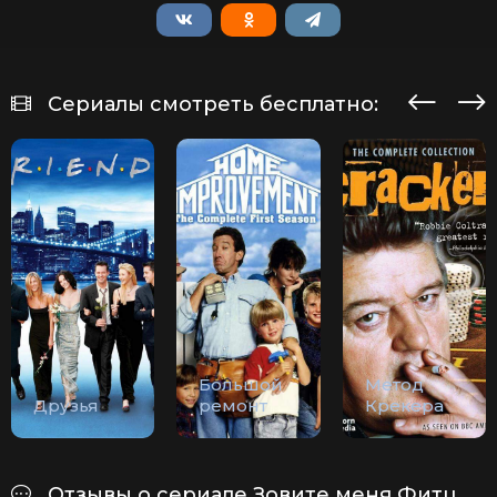
Сериалы смотреть бесплатно:
Большой
Метод
Друзья
ремонт
Крекера
Отзывы о сериале Зовите меня Фитц