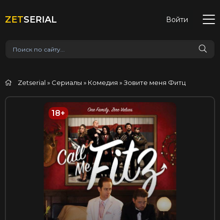
ZET
SERIAL
Войти
Zetserial
»
Сериалы
»
Комедия
» Зовите меня Фитц
18+