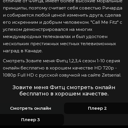
отличие от Фитца, имеет более высокие моральные
принципы, поэтому считает себя совестью Ричарда
и собирается любой ценой изменить друга, сделав
его искренним и добрым человеком. "Call Me Fitz" с
успехом демонстрировался на многих
международных телеканалах и был удостоен
нескольких престижных местных телевизионных
наград в Канаде.
Смотреть Зовите меня Фитц 1,2,3,4 сезон 1-10 серия
онлайн бесплатно в хорошем качестве HD 720p -
1080p Full HD с русской озвучкой на сайте Zetserial.
Зовите меня Фитц смотреть онлайн
бесплатно в хорошем качестве.
Смотреть онлайн
Плеер 2
Плеер 3