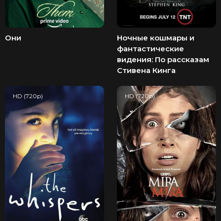
Они
Ночные кошмары и
фантастические
видения: По рассказам
Стивена Кинга
HD (720p)
HD (720p)