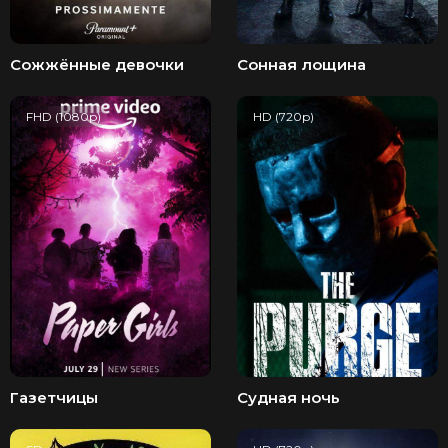
Сожжённые девочки
Сонная лощина
FHD (1080p)
HD (720p)
Газетчицы
Судная ночь