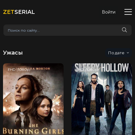
ZET
SERIAL
Войти
Ужасы
дате
FHD (1080p)
FHD (1080p)