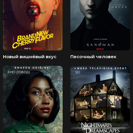
Новый вишнёвый вкус
Песочный человек
FHD (1080p)
SD