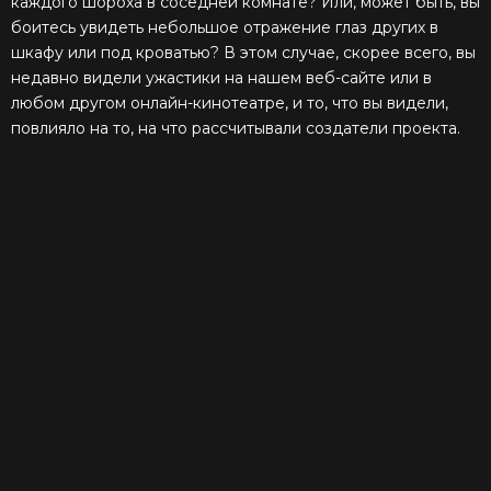
каждого шороха в соседней комнате? Или, может быть, вы
боитесь увидеть небольшое отражение глаз других в
шкафу или под кроватью? В этом случае, скорее всего, вы
недавно видели ужастики на нашем веб-сайте или в
любом другом онлайн-кинотеатре, и то, что вы видели,
повлияло на то, на что рассчитывали создатели проекта.