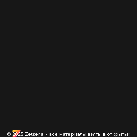
© 2025 Zetserial - все материалы взяты в открытых