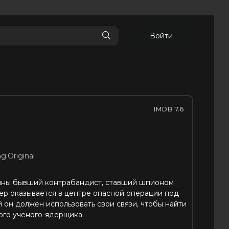
Войти
7.6
g.Original
ойны бывший контрабандист, ставший шпионом
ер оказывается в центре опасной операции под
 он должен использовать свои связи, чтобы найти
го ученого-ядерщика.