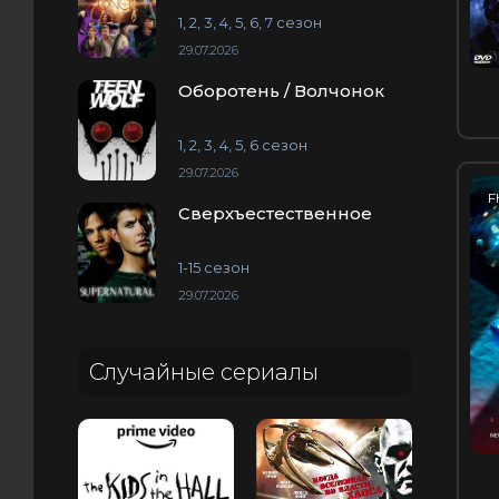
1, 2, 3, 4, 5, 6, 7 сезон
29.07.2026
Оборотень / Волчонок
1, 2, 3, 4, 5, 6 сезон
29.07.2026
F
Сверхъестественное
1-15 сезон
29.07.2026
Случайные сериалы