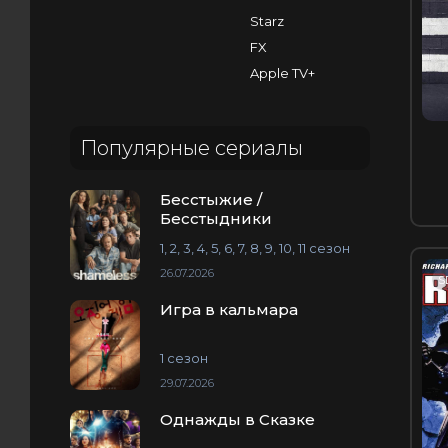
Starz
FX
Apple TV+
Популярные сериалы
Бесстыжие /
Бесстыдники
1, 2, 3, 4, 5, 6, 7, 8, 9, 10, 11 сезон
26.07.2026
S
Игра в кальмара
1 сезон
29.07.2026
Однажды в Сказке