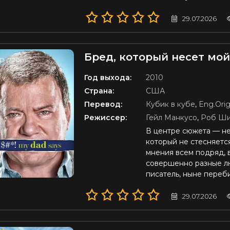
29.07.2026
Бред, который несет мой
D (720p)
Год выхода:
2010
Страна:
США
Перевод:
Кубик в кубе
,
Eng.Orig
Режиссер:
Гейл Манкусо
,
Роб Ши
В центре сюжета — не
который не стесняетс
мнения всем подряд, 
совершенно разные л
писатель, ныне переб
29.07.2026