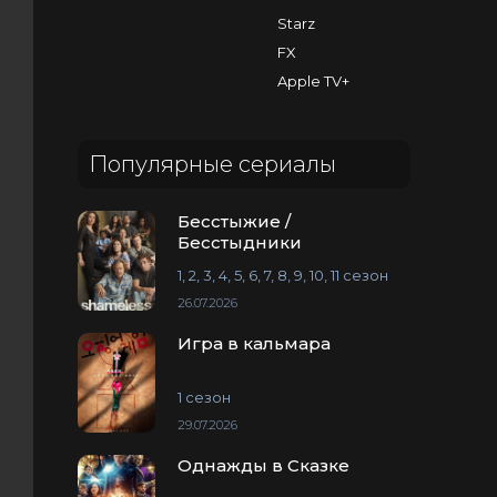
Starz
FX
Apple TV+
Популярные сериалы
Бесстыжие /
Бесстыдники
1, 2, 3, 4, 5, 6, 7, 8, 9, 10, 11 сезон
26.07.2026
Игра в кальмара
1 сезон
29.07.2026
Однажды в Сказке