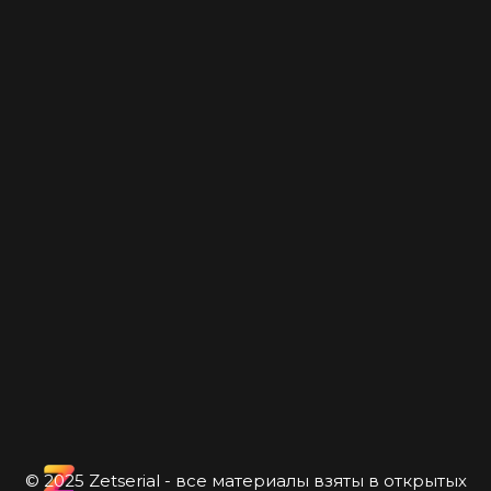
© 2025 Zetserial - все материалы взяты в открытых