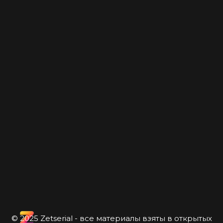
© 2025 Zetserial - все материалы взяты в открытых