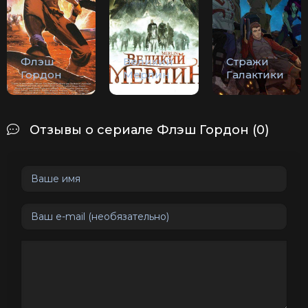
Флэш
Великий
Стражи
Гордон
Мерлин
Галактики
Отзывы о сериале Флэш Гордон (0)