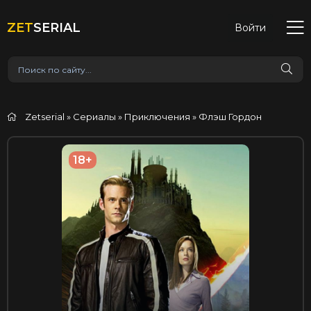
ZET
SERIAL
Войти
Zetserial
»
Сериалы
»
Приключения
» Флэш Гордон
18+