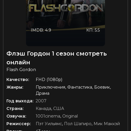
IMDB: 4.9
КП: 5.5
Флэш Гордон 1 сезон смотреть
онлайн
Flash Gordon
Качество:
FHD (1080p)
Жанры:
Приключения, Фантастика, Боевик,
Драма
Год выхода:
2007
Страна:
Канада
,
США
Озвучка:
1001cinema
,
Original
Режиссер:
Пэт Уильямс
,
Пол Шапиро
,
Мик Маккэй