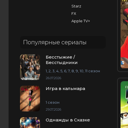
S
Starz
FX
Apple TV+
Популярные сериалы
Бесстыжие /
Бесстыдники
1, 2, 3, 4, 5, 6, 7, 8, 9, 10, 11 сезон
26.07.2026
F
Игра в кальмара
1 сезон
29.07.2026
Однажды в Сказке