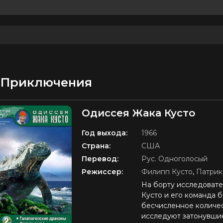
Приключения
Одиссея Жака Кусто
D
Год выхода:
1966
Страна:
США
Перевод:
Рус. Одноголосый
Режиссер:
Филипп Кусто
,
Патрик
На борту исследовате
Кусто и его команда 
бесчисленное количес
исследуют затонувшие