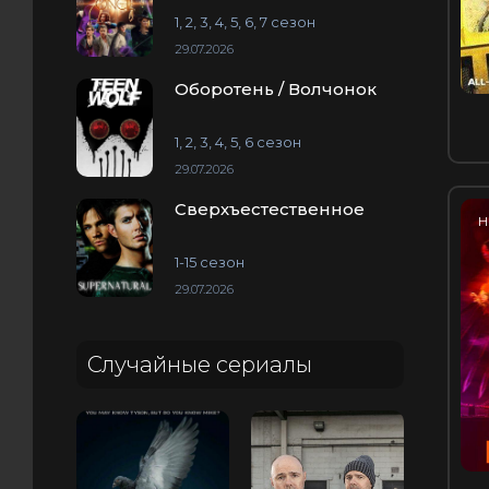
1, 2, 3, 4, 5, 6, 7 сезон
29.07.2026
Оборотень / Волчонок
1, 2, 3, 4, 5, 6 сезон
29.07.2026
Сверхъестественное
H
1-15 сезон
29.07.2026
Случайные сериалы