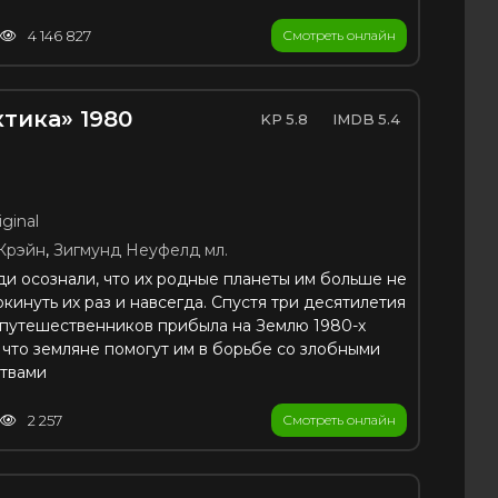
4 146 827
Смотреть онлайн
тика» 1980
5.8
5.4
ginal
Крэйн
,
Зигмунд Неуфелд мл.
ди осознали, что их родные планеты им больше не
кинуть их раз и навсегда. Спустя три десятилетия
 путешественников прибыла на Землю 1980-х
 что земляне помогут им в борьбе со злобными
твами
2 257
Смотреть онлайн