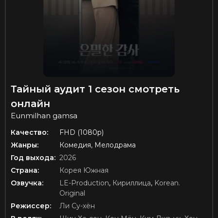
Тайный аудит 1 сезон смотреть
онлайн
Eunmilhan gamsa
Качество:
FHD (1080p)
Жанры:
Комедия, Мелодрама
Год выхода:
2026
Страна:
Корея Южная
Озвучка:
LE-Production
,
Кириллица
,
Korean.
Original
Режиссер:
Ли Су-хён