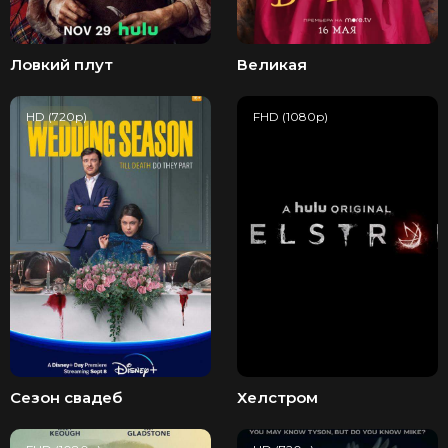
Ловкий плут
Великая
HD (720p)
FHD (1080p)
Сезон свадеб
Хелстром