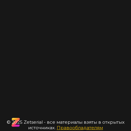
© 2025 Zetserial - все материалы взяты в открытых
источниках.
Правообладателям