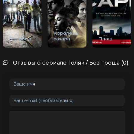
Королева
Без обид
сахара
Плащ
Отзывы о сериале Голяк / Без гроша (0)