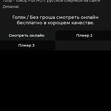
720p - 1080p Full HD с русской озвучкой на сайте
Zetserial.
Голяк / Без гроша смотреть онлайн
бесплатно в хорошем качестве.
Смотреть онлайн
Плеер 2
Плеер 3