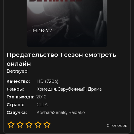
IMDB: 7.7
Предательство 1 сезон смотреть
онлайн
Betrayed
Качество:
HD (720p)
Жанры:
Комедия, Зарубежный, Драма
Год выхода:
2016
Страна:
США
Озвучка:
KosharaSerials
,
Baibako
0
голосов