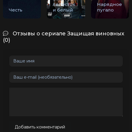
лепесток
Нарядное
Честь
и белый
пугало
Отзывы о сериале Защищая виновных
(0)
Добавить комментарий