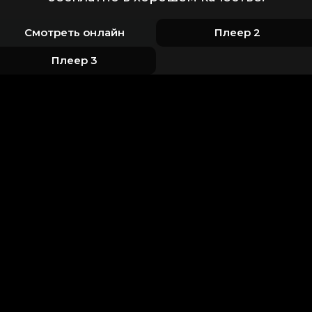
Смотреть онлайн
Плеер 2
Плеер 3