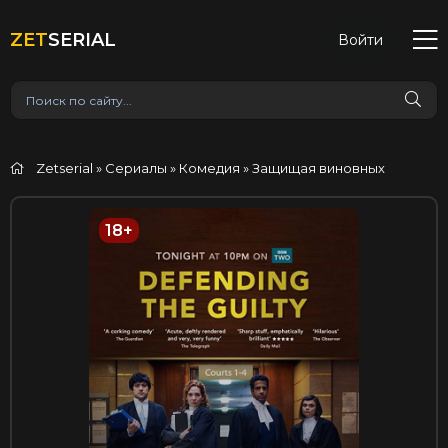
ZET
SERIAL
Войти
Zetserial
»
Сериалы
»
Комедия
» Защищая виновных
18+