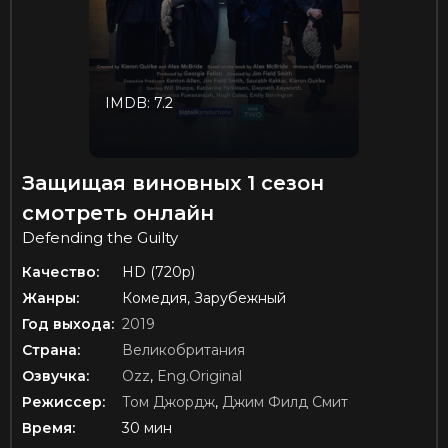
IMDB: 7.2
Защищая виновных 1 сезон
смотреть онлайн
Defending the Guilty
Качество:
HD (720p)
Жанры:
Комедия, Зарубежный
Год выхода:
2019
Страна:
Великобритания
Озвучка:
Ozz
,
Eng.Original
Режиссер:
Том Джордж
,
Джим Филд Смит
Время:
30 мин