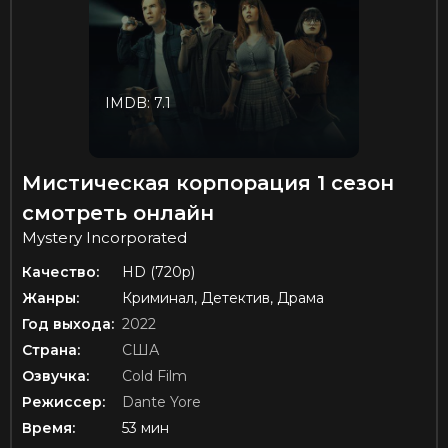
IMDB: 7.1
Мистическая корпорация 1 сезон
смотреть онлайн
Mystery Incorporated
Качество:
HD (720p)
Жанры:
Криминал, Детектив, Драма
Год выхода:
2022
Страна:
США
Озвучка:
Cold Film
Режиссер:
Dante Yore
Время:
53 мин