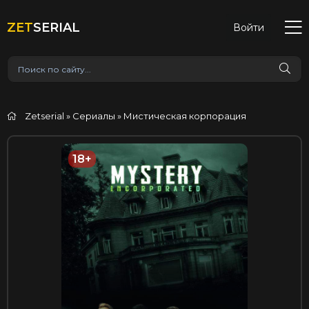
ZET
SERIAL
Войти
Zetserial
»
Сериалы
» Мистическая корпорация
18+