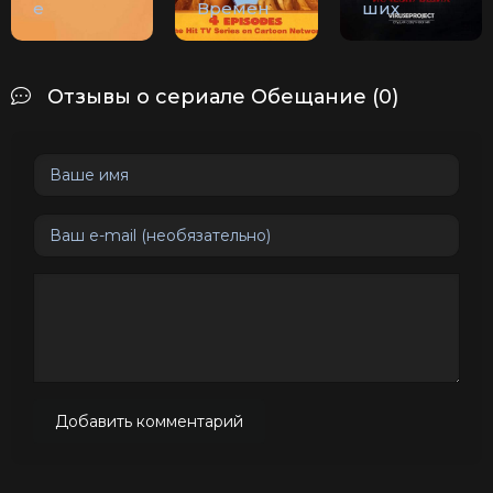
е
Времен
ших
Отзывы о сериале Обещание (0)
Добавить комментарий