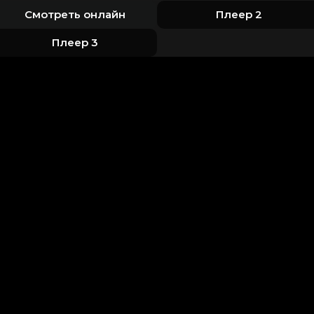
Смотреть онлайн
Плеер 2
Плеер 3