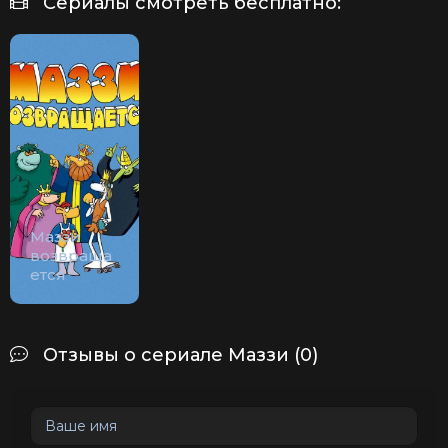
Сериалы смотреть бесплатно:
Маззи
возвраща
ется
Отзывы о сериале Маззи (0)