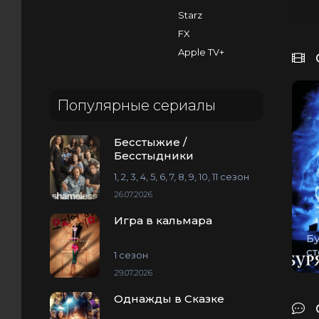
Starz
FX
Apple TV+
Популярные сериалы
Бесстыжие /
Бесстыдники
1, 2, 3, 4, 5, 6, 7, 8, 9, 10, 11 сезон
26.07.2026
Игра в кальмара
Б
с
1 сезон
29.07.2026
Однажды в Сказке