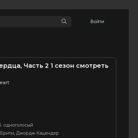
Войти
ердца, Часть 2 1 сезон смотреть
Heart
б. одноголосый
Брити
,
Джордж Кацендер