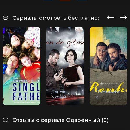
Сериалы смотреть бесплатно:
Одинокий
отец /
Отец-
Ты не
Помощни
одиночка
уходи
к
Отзывы о сериале Одаренный (0)