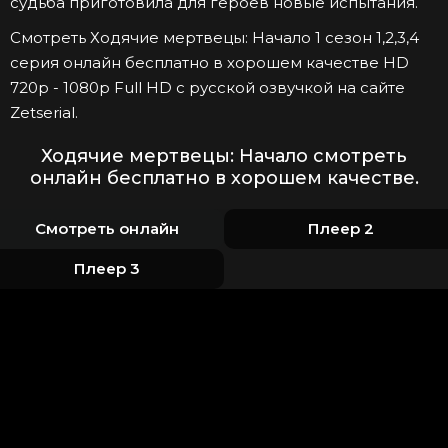
судьба приготовила для героев новые испытания.
Смотреть Ходячие мертвецы: Начало 1 сезон 1,2,3,4
серия онлайн бесплатно в хорошем качестве HD
720p - 1080p Full HD с русской озвучкой на сайте
Zetserial.
Ходячие мертвецы: Начало смотреть
онлайн бесплатно в хорошем качестве.
Смотреть онлайн
Плеер 2
Плеер 3