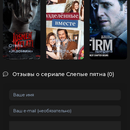
Разделен
Отель
ные
«Жасмин»
вместе
Фирма
Отзывы о сериале Слепые пятна (0)