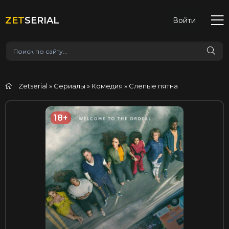
ZET
SERIAL
Войти
Zetserial
»
Сериалы
»
Комедия
» Слепые пятна
18+