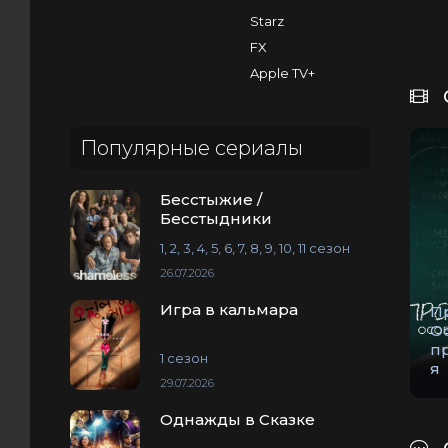
Starz
FX
Apple TV+
Популярные сериалы
Бесстыжие /
Бесстыдники
1, 2, 3, 4, 5, 6, 7, 8, 9, 10, 11 сезон
26.07.2026
Игра в кальмара
Пр
О
п
1 сезон
я
29.07.2026
Однажды в Сказке