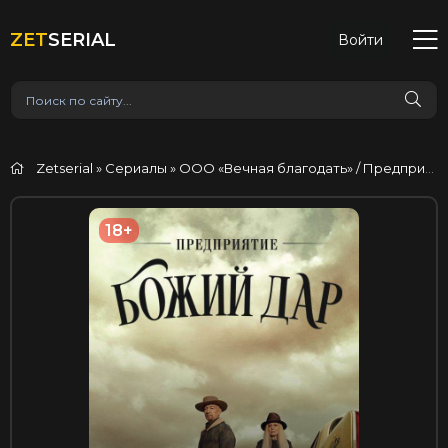
ZET
SERIAL
Войти
Zetserial
»
Сериалы
» ООО «Вечная благодать» / Предприятие «Божий дар»
18+