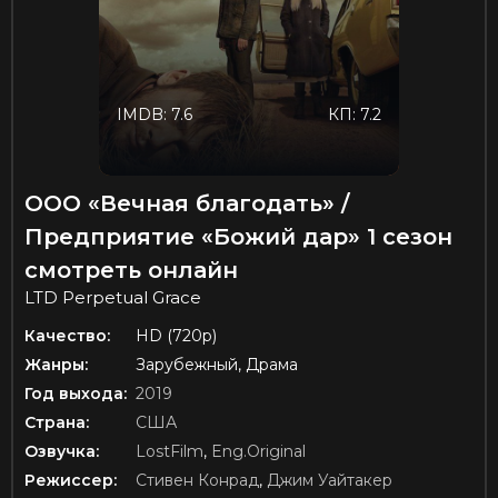
IMDB: 7.6
КП: 7.2
ООО «Вечная благодать» /
Предприятие «Божий дар» 1 сезон
смотреть онлайн
LTD Perpetual Grace
Качество:
HD (720p)
Жанры:
Зарубежный, Драма
Год выхода:
2019
Страна:
США
Озвучка:
LostFilm
,
Eng.Original
Режиссер:
Стивен Конрад
,
Джим Уайтакер