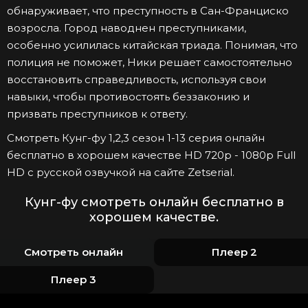
обнаруживает, что преступность в Сан-Франциско
возросла. Город наводнен преступниками,
особенно усилилась китайская триада. Понимая, что
полиция не поможет, Ники решает самостоятельно
восстановить справедливость, используя свои
навыки, чтобы противостоять беззаконию и
призвать преступников к ответу.
Смотреть Кунг-фу 1,2,3 сезон 1-13 серия онлайн
бесплатно в хорошем качестве HD 720p - 1080p Full
HD с русской озвучкой на сайте Zetserial.
Кунг-фу смотреть онлайн бесплатно в
хорошем качестве.
Смотреть онлайн
Плеер 2
Плеер 3