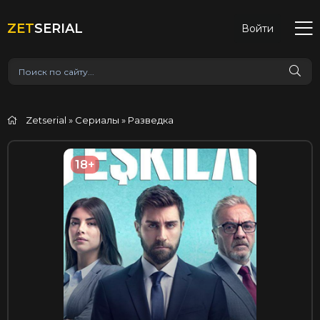
ZET
SERIAL
Войти
Zetserial
»
Сериалы
» Разведка
18+