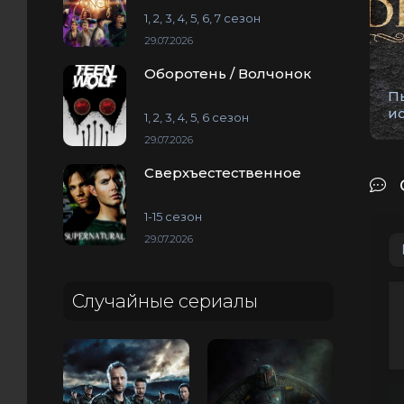
1, 2, 3, 4, 5, 6, 7 сезон
29.07.2026
Оборотень / Волчонок
П
и
1, 2, 3, 4, 5, 6 сезон
29.07.2026
Сверхъестественное
1-15 сезон
29.07.2026
Случайные сериалы