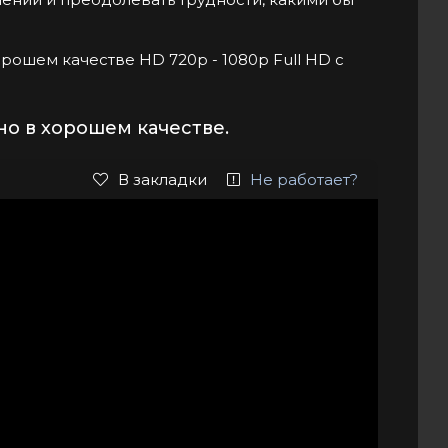
хорошем качестве HD 720p - 1080p Full HD с
но в хорошем качестве.
В закладки
Не работает?