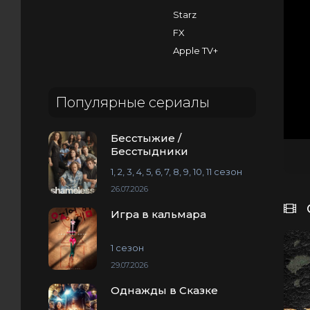
Starz
FX
Apple TV+
Популярные сериалы
Бесстыжие /
Бесстыдники
1, 2, 3, 4, 5, 6, 7, 8, 9, 10, 11 сезон
26.07.2026
Игра в кальмара
1 сезон
29.07.2026
Однажды в Сказке