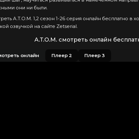
ными они ни были.
реть A.T.O.M. 1,2 сезон 1-26 серия онлайн бесплатно в 
кой озвучкой на сайте Zetserial.
A.T.O.M. смотреть онлайн бесплат
мотреть онлайн
Плеер 2
Плеер 3