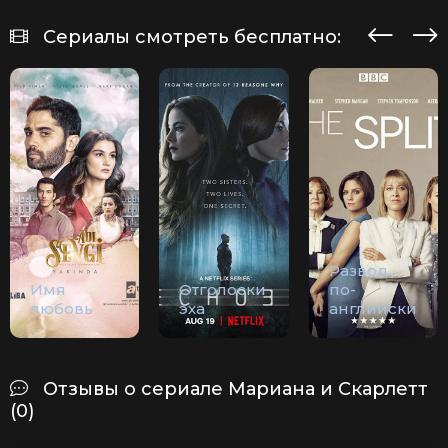
Сериалы смотреть бесплатно:
Развод
Имя
Отголоски
по-
любовь
эха
английски
Отзывы о сериале Мариана и Скарлетт
(0)