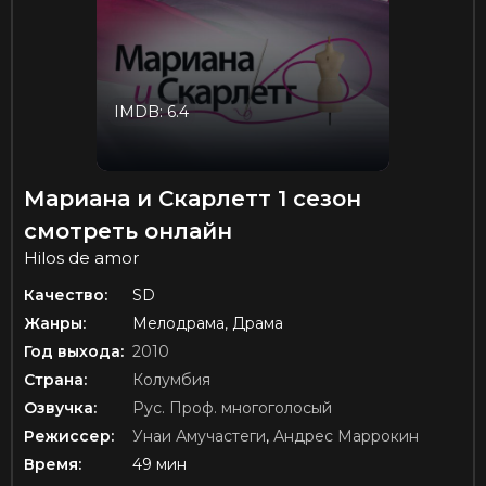
IMDB: 6.4
Мариана и Скарлетт 1 сезон
смотреть онлайн
Hilos de amor
Качество:
SD
Жанры:
Мелодрама, Драма
Год выхода:
2010
Страна:
Колумбия
Озвучка:
Рус. Проф. многоголосый
Режиссер:
Унаи Амучастеги
,
Андрес Маррокин
Время:
49 мин