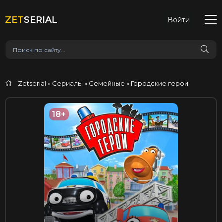
ZET
SERIAL
Войти
Zetserial
»
Сериалы
»
Семейные
» Городские герои
18+