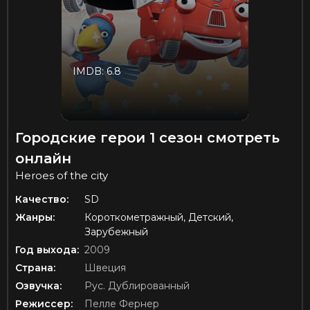
IMDB: 6.8
Городские герои 1 сезон смотреть
онлайн
Heroes of the city
Качество:
SD
Жанры:
Короткометражный, Детский,
Зарубежный
Год выхода:
2009
Страна:
Швеция
Озвучка:
Рус. Дублированный
Режиссер:
Пелле Фернер