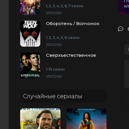
П
кл
1, 2, 3, 4, 5, 6, 7 сезон
29.07.2026
Оборотень / Волчонок
1, 2, 3, 4, 5, 6 сезон
29.07.2026
Сверхъестественное
1-15 сезон
29.07.2026
Случайные сериалы