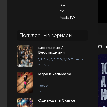
Starz
FX
Apple TV+
Популярные сериалы
Бесстыжие /
Бесстыдники
1, 2, 3, 4, 5, 6, 7, 8, 9, 10, 11 сезон
26.07.2026
Игра в кальмара
1 сезон
29.07.2026
Однажды в Сказке