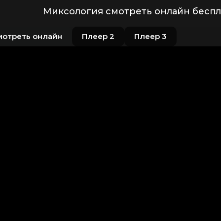
Миксология смотреть онлайн беспл
мотреть онлайн
Плеер 2
Плеер 3