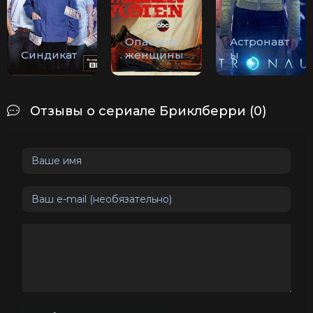
Опасные
Астронавт
Синдикат
женщины
ы
Отзывы о сериале Бриклберри (0)