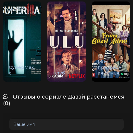
Моя
СуперМак
прекрасн
с
Клуб
ая семья
Отзывы о сериале Давай расстанемся
(0)