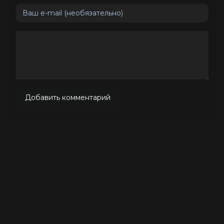
Добавить комментарий