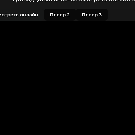
мотреть онлайн
Плеер 2
Плеер 3