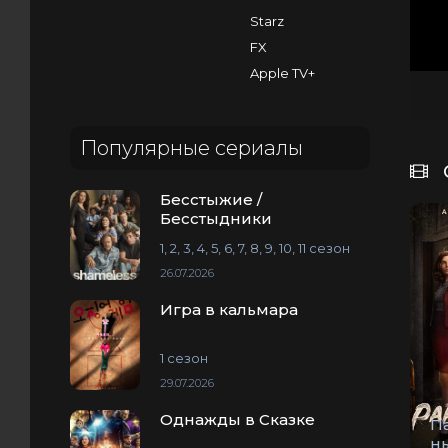
Starz
FX
Apple TV+
Популярные сериалы
Бесстыжие /
Бесстыдники
1, 2, 3, 4, 5, 6, 7, 8, 9, 10, 11 сезон
26.07.2026
Игра в кальмара
1 сезон
29.07.2026
Однажды в Сказке
П
н