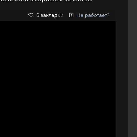
В закладки
Не работает?