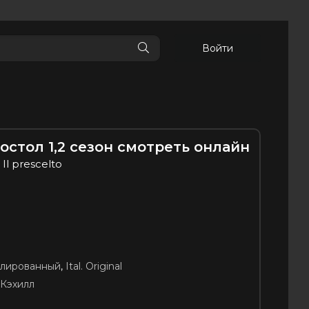
Войти
стол 1,2 сезон смотреть онлайн
 Il prescelto
блированный
,
Ital. Original
 Кэхилл