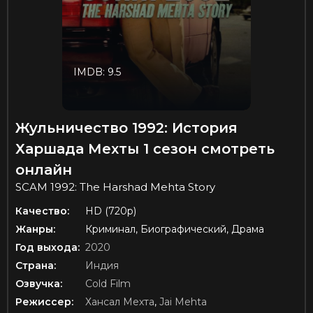
IMDB: 9.5
Жульничество 1992: История
Харшада Мехты 1 сезон смотреть
онлайн
SCAM 1992: The Harshad Mehta Story
Качество:
HD (720p)
Жанры:
Криминал, Биографический, Драма
Год выхода:
2020
Страна:
Индия
Озвучка:
Cold Film
Режиссер:
Хансал Мехта
,
Jai Mehta