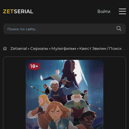
ZET
SERIAL
Войти
Zetserial
»
Сериалы
»
Мультфильм
» Квест Эвилин / Поиск Эвилан
18+