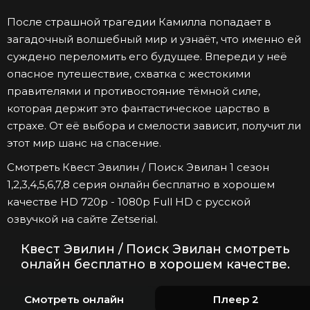
После страшной трагедии Камилла попадает в
загадочный волшебный мир и узнаёт, что именно ей
суждено переломить его будущее. Впереди у неё
опасное путешествие, схватка с жестокими
правителями и противостояние тёмной силе,
которая держит это фантастическое царство в
страхе. От её выбора и смелости зависит, получит ли
этот мир шанс на спасение.
Смотреть Квест Эвилин / Поиск Эвилан 1 сезон
1,2,3,4,5,6,7,8 серия онлайн бесплатно в хорошем
качестве HD 720p - 1080p Full HD с русской
озвучкой на сайте Zetserial.
Квест Эвилин / Поиск Эвилан смотреть
онлайн бесплатно в хорошем качестве.
Смотреть онлайн
Плеер 2