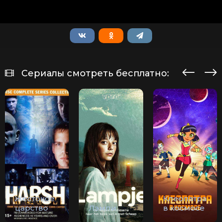
Сериалы смотреть бесплатно:
Жестокое
Клеопатра
царство
Лэмпи
в космосе