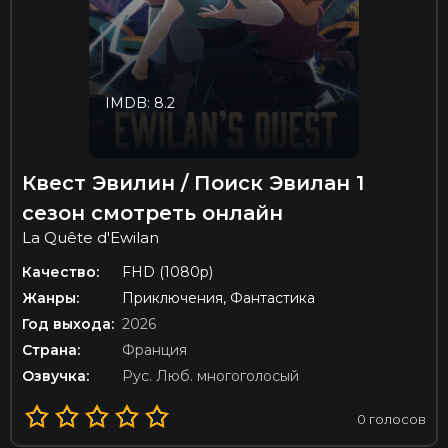
IMDB: 8.2
Квест Эвилин / Поиск Эвилан 1
сезон смотреть онлайн
La Quête d'Ewilan
Качество:
FHD (1080p)
Жанры:
Приключения, Фантастика
Год выхода:
2026
Страна:
Франция
Озвучка:
Рус. Люб. многоголосый
0
голосов