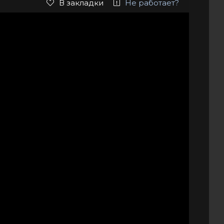
В закладки
Не работает?