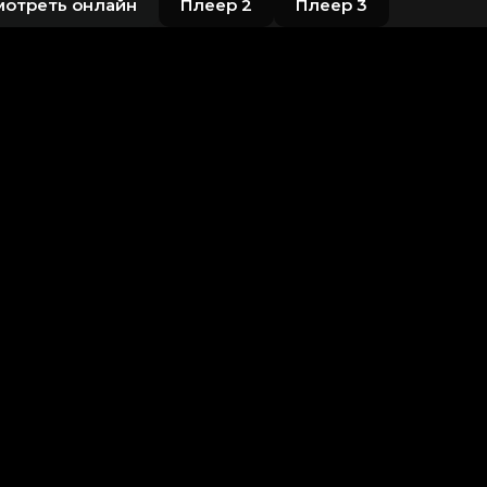
мотреть онлайн
Плеер 2
Плеер 3