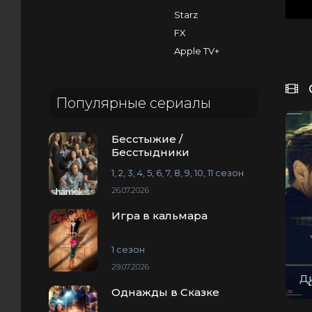
Starz
FX
Apple TV+
Популярные сериалы
Бесстыжие /
Бесстыдники
1, 2, 3, 4, 5, 6, 7, 8, 9, 10, 11 сезон
26.07.2026
Игра в кальмара
1 сезон
29.07.2026
Д
Однажды в Сказке