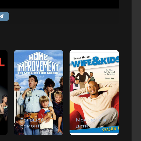
Большой
Моя жена и
ремонт
дети