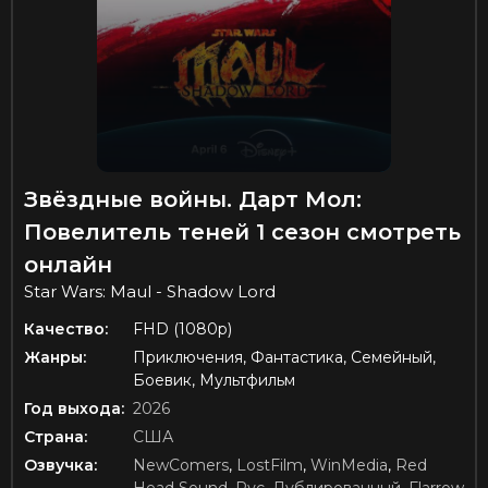
Звёздные войны. Дарт Мол:
Повелитель теней 1 сезон смотреть
онлайн
Star Wars: Maul - Shadow Lord
Качество:
FHD (1080p)
Жанры:
Приключения, Фантастика, Семейный,
Боевик, Мультфильм
Год выхода:
2026
Страна:
США
Озвучка:
NewComers
,
LostFilm
,
WinMedia
,
Red