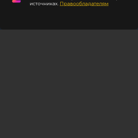
источниках.
Правообладателям