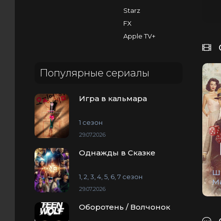
Starz
FX
Apple TV+
Популярные сериалы
Игра в кальмара
1 сезон
29.07.2026
Однажды в Сказке
Ш
1, 2, 3, 4, 5, 6, 7 сезон
М
29.07.2026
Оборотень / Волчонок