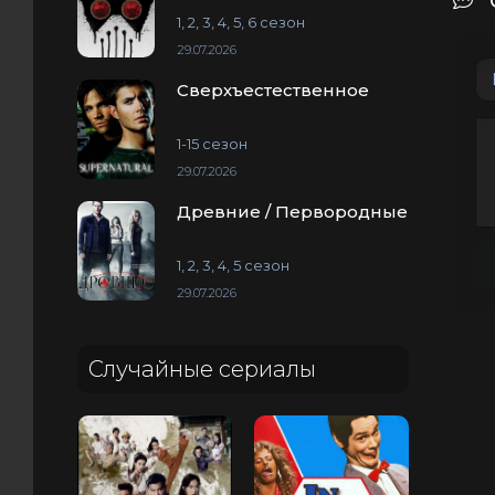
1, 2, 3, 4, 5, 6 сезон
29.07.2026
Сверхъестественное
1-15 сезон
29.07.2026
Древние / Первородные
1, 2, 3, 4, 5 сезон
29.07.2026
Случайные сериалы