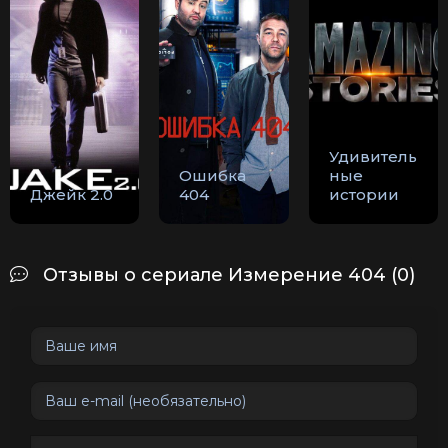
Удивитель
Ошибка
ные
Джейк 2.0
404
истории
Отзывы о сериале Измерение 404 (0)