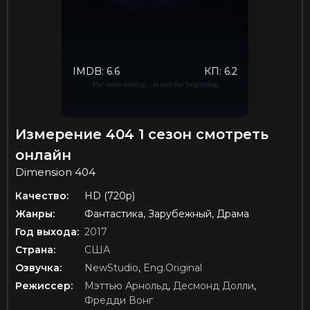
IMDB: 6.6
КП: 6.2
Измерение 404 1 сезон смотреть
онлайн
Dimension 404
Качество:
HD (720p)
Жанры:
Фантастика, Зарубежный, Драма
Год выхода:
2017
Страна:
США
Озвучка:
NewStudio
,
Eng.Original
Режиссер:
Мэттью Арнольд
,
Десмонд Долли
,
Фредди Вонг