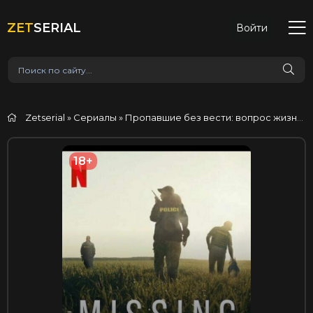
ZET
SERIAL
Войти
Zetserial
»
Сериалы
» Пропавшие без вести: вопрос жизни и смерти
18+