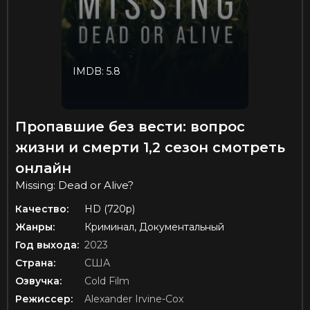
IMDB: 5.8
Пропавшие без вести: вопрос
жизни и смерти 1,2 сезон смотреть
онлайн
Missing: Dead or Alive?
Качество:
HD (720p)
Жанры:
Криминал, Документальный
Год выхода:
2023
Страна:
США
Озвучка:
Cold Film
Режиссер:
Alexander Irvine-Cox