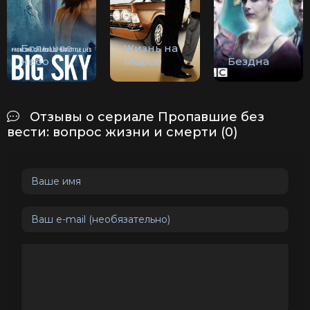
Большое
Жизнь на
небо
Марсе
Бездна
Отзывы о сериале Пропавшие без
вести: вопрос жизни и смерти (0)