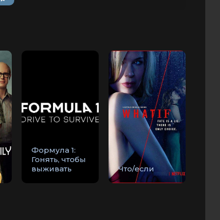
Формула 1:
Гонять, чтобы
выживать
Что/если