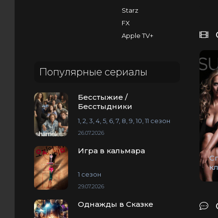
Starz
FX
Apple TV+
Популярные сериалы
Бесстыжие /
Бесстыдники
1, 2, 3, 4, 5, 6, 7, 8, 9, 10, 11 сезон
26.07.2026
Игра в кальмара
С
к
1 сезон
29.07.2026
Однажды в Сказке