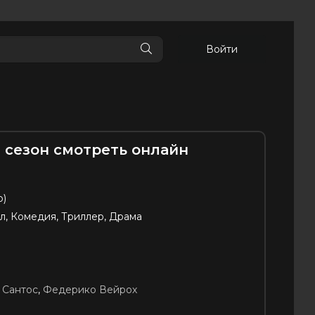
Войти
 сезон смотреть онлайн
p)
л, Комедия, Триллер, Драма
m
 Сантос
,
Федерико Вейрох