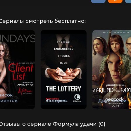
Сериалы смотреть бесплатно:
писок
лиентов
Лотерея
Друг семьи
Отзывы о сериале Формула удачи (0)