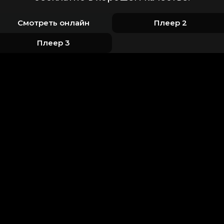
Смотреть онлайн
Плеер 2
Плеер 3