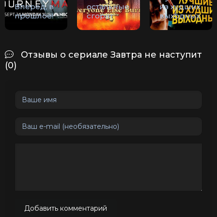
Вперед, в
остальные
из худших
прошлое!
сгорят
выходных
Отзывы о сериале Завтра не наступит
(0)
Добавить комментарий