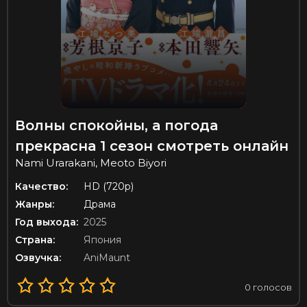
Волны спокойны, а погода
прекрасна 1 сезон смотреть онлайн
Nami Urarakani, Meoto Biyori
Качество:
HD (720p)
Жанры:
Драма
Год выхода:
2025
Страна:
Япония
Озвучка:
AniMaunt
0
голосов