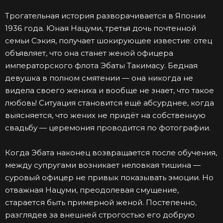
Трогательная история разворачивается в Японии
1936 года. Юная Нацуми, третья дочь почтенной
семьи Сэкия, получает шокирующее известие: отец
объявляет, что она станет женой офицера
императорского флота Эбаты Такимасу. Бедная
девушка в полном смятении — она никогда не
видела своего жениха и вообще не знает, что такое
любовь! Ситуация становится ещё абсурднее, когда
выясняется, что жених не придёт на собственную
свадьбу — церемония проводится по фотографии.
Когда Эбата наконец возвращается после обучения,
между супругами возникает неловкая тишина —
суровый офицер не привык показывать эмоции. Но
отважная Нацуми, преодолевая смущение,
старается быть примерной женой. Постепенно,
разглядев за внешней строгостью его добрую