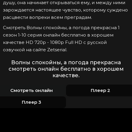
душу, она начинает открываться ему, и между ними
зарождается настоящее чувство, которому суждено
расцвести вопреки всем преградам.
Смотреть Волны спокойны, а погода прекрасна 1
сезон 1-10 серия онлайн бесплатно в хорошем
качестве HD 720p - 1080p Full HD с русской
озвучкой на сайте Zetserial.
Волны спокойны, а погода прекрасна
смотреть онлайн бесплатно в хорошем
качестве.
Смотреть онлайн
Плеер 2
Плеер 3