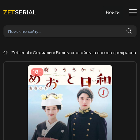
ZET
SERIAL
Войти
Zetserial
»
Сериалы
» Волны спокойны, а погода прекрасна
18+