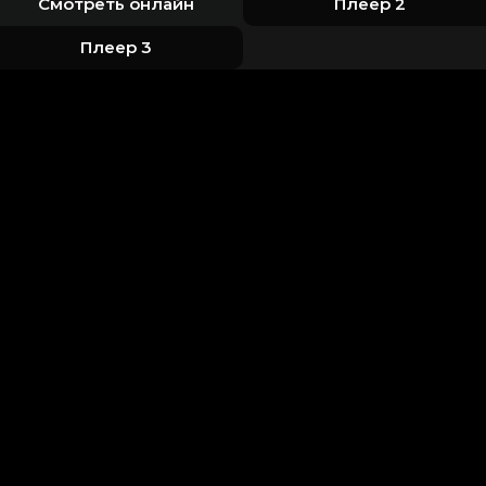
Смотреть онлайн
Плеер 2
Плеер 3