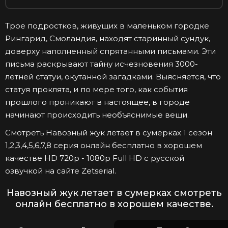
Трое подростков, живущих в маленьком городке
Рингарид, Смоландия, находят старинный сундук,
доверху наполненный спрятанными письмами. Эти
письма раскрывают тайну исчезновения 3000-
летней статуи, окутанной загадками. Выясняется, что
статуя проклята, и по мере того, как события
прошлого проникают в настоящее, в городе
начинают происходить необъяснимые вещи.
Смотреть Навозный жук летает в сумерках 1 сезон
1,2,3,4,5,6,7,8 серия онлайн бесплатно в хорошем
качестве HD 720p - 1080p Full HD с русской
озвучкой на сайте Zetserial.
Навозный жук летает в сумерках смотреть
онлайн бесплатно в хорошем качестве.