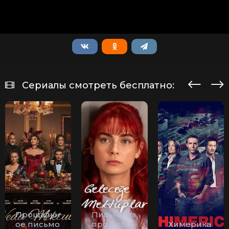
Сериалы смотреть бесплатно:
Прощальн
Письма из
ое письмо
прошлого
Химерика