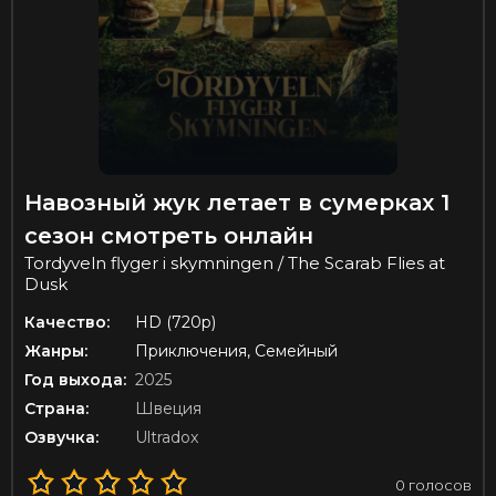
Навозный жук летает в сумерках 1
сезон смотреть онлайн
Tordyveln flyger i skymningen / The Scarab Flies at
Dusk
Качество:
HD (720p)
Жанры:
Приключения, Семейный
Год выхода:
2025
Страна:
Швеция
Озвучка:
Ultradox
0
голосов