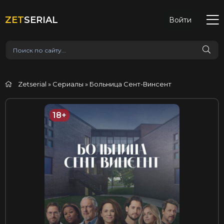
ZET
SERIAL
Войти
Zetserial
»
Сериалы
» Больница Сент-Винсент
18+