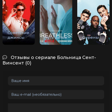
Советские
джинсы
Чуть дыша
Сирены
Отзывы о сериале Больница Сент-
Винсент (0)