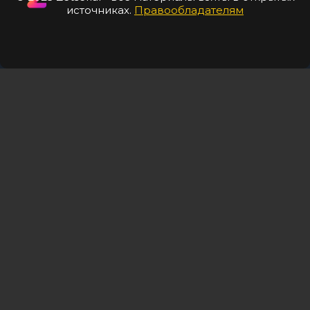
источниках.
Правообладателям