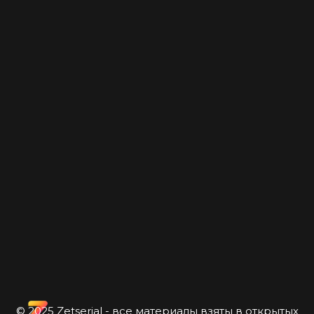
© 2025 Zetserial - все материалы взяты в открытых