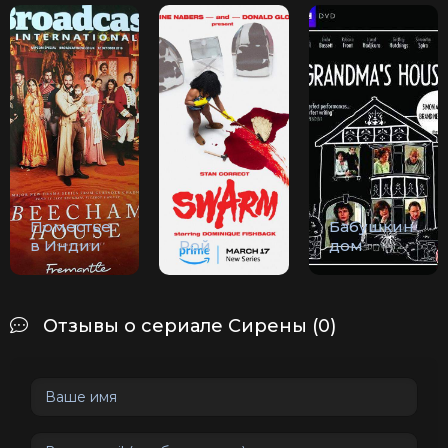
Поместье
Бабушкин
в Индии
Рой
дом
Отзывы о сериале Сирены (0)