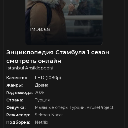
IMDB: 6.8
Энциклопедия Стамбула 1 сезон
смотреть онлайн
Istanbul Ansiklopedisi
Качество:
FHD (1080p)
Жанры:
Драма
Год выхода:
2025
Страна:
Турция
Озвучка:
Мыльные оперы Турции
,
ViruseProject
Режиссер:
Selman Nacar
Подборка:
Netflix