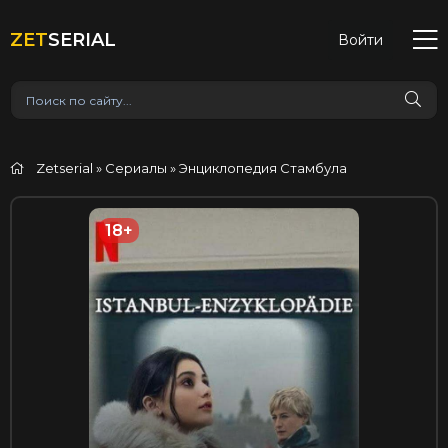
ZET
SERIAL
Войти
Zetserial
»
Сериалы
» Энциклопедия Стамбула
18+